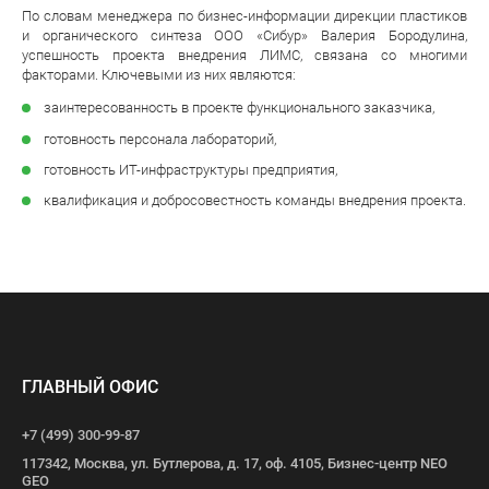
По словам менеджера по бизнес-информации дирекции пластиков
и органического синтеза ООО «Сибур» Валерия Бородулина,
успешность проекта внедрения ЛИМС, связана со многими
факторами. Ключевыми из них являются:
заинтересованность в проекте функционального заказчика,
готовность персонала лабораторий,
готовность ИТ-инфраструктуры предприятия,
квалификация и добросовестность команды внедрения проекта.
ГЛАВНЫЙ ОФИС
+7 (499) 300-99-87
117342, Москва, ул. Бутлерова, д. 17, оф. 4105, Бизнес-центр NEO
GEO