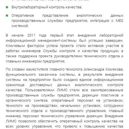
Внутрилабораторный контроль качества.
Оперативное представление аналитических данных
производственным службам предприятия, интеграция с MES
системой.
В начале 2011 года первый этап внедрения лабораторной
информационной менеджмент-системы был успешно завершен.
Ключевым фактором успеха проекта стало активное участие в
работах инженеров Службы контроля и качества продукции, а
также поддержка проекта руководителями технического отдела и
главным инженером предприятия.
По словам заместителя главного технолога Александра Хомякова,
функционального заказчика системы, в результате внедрения
системы на предприятии было создано единое информационное
хранилище достоверных данных аналитического контроля
качества. Пользователями ЛИМС стали все заинтересованные
производственные службы предприятия, дирекции пластиков и
органического синтеза: оперативный персонал на установках,
технологи на производствах, начальники установок, сотрудники
технического отдела и производственного управления, главный
инженер, персонал технического управления дирекции. Внедрение
ЛИМС позволило обеспечить оперативный контроль качества на
всех уровнях управления, что привело к повышению качества