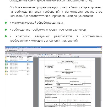
сотрудников Санитарно-гигиенической лаборатории (СГЛ).
Особое внимание при реализации проекта было сакцентировано
на соблюдении всех требований к регистрации результатов
испытаний, в соответствии с нормативными документами:
к математической обработке данных,
к соблюдению требуемого уровня точности расчетов,
к контролю вводимых результатов в соответствии
требованиями методик выполнения измерений.