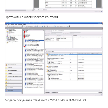
Протоколы экологического контроля
Модель документа "СанПин 2.2.2/2.4.1340" в ЛИМС I-LDS