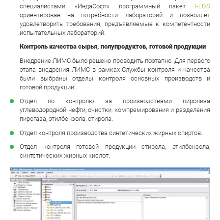
специалистами «ИндаСофт» программный пакет
I-LDS
ориентирован на потребности лабораторий и позволяет
удовлетворить требования, предъявляемые к компетентности
испытательных лабораторий.
Контроль качества сырья, полупродуктов, готовой продукции
Внедрение ЛИМС было решено проводить поэтапно. Для первого
этапа внедрения ЛИМС в рамках Службы контроля и качества
были выбраны отделы контроля основных производств и
готовой продукции:
Отдел по контролю за производствами пиролиза
углеводородной нефти, очистки, компремирования и разделения
пирогаза, этилбензола, стирола.
Отдел контроля производства синтетических жирных спиртов.
Отдел контроля готовой продукции стирола, этилбензола,
синтетических жирных кислот.