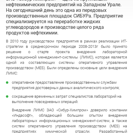
нефтехимических предприятий на Западном Урале.
На сегодняшний день это одна из передовых
производственных площадок СИБУРа. Предприятие
специализируется на переработке жидких
углеводородов и производстве целого ряда
продуктов нефтехимии.
В 2010 году руководством предприятия в рамках реализации ИТ-
стратегии в среднесрочном периоде 2008-2013г было принято
решение о старте проекта внедрения лабораторной
информационной менеджмент-системы (ЛИМС), которая является
одной из составляющих системы оперативного управления
производством (MES). Были определены основные цели внедрения
ЛИМС:
оперативное предоставление производственным службам
предприятия достоверных данных аналитического контроля;
сокращение временных затрат специалистов лабораторий на
выполнение повседневных операций.
Внедрение ЛИМС ЗАО «Сибур-Химпром» доверило компании
«Индасофт», обладающей большим опытом внедрения
лабораторных информационных менеджмент-систем, а также
систем оперативного управления производством (MES) на
предприятиях химической отрасли. Разработанный