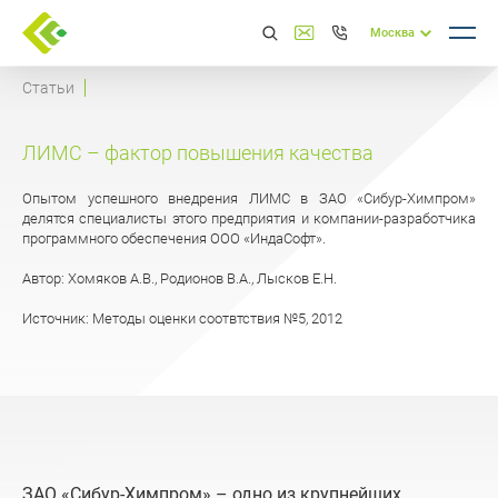
Москва
Статьи
ЛИМС – фактор повышения качества
Опытом успешного внедрения ЛИМС в ЗАО «Сибур-Химпром»
делятся специалисты этого предприятия и компании-разработчика
программного обеспечения ООО «ИндаСофт».
Автор: Хомяков А.В., Родионов В.А., Лысков Е.Н.
Источник: Методы оценки соотвтствия №5, 2012
ЗАО «Сибур-Химпром» – одно из крупнейших