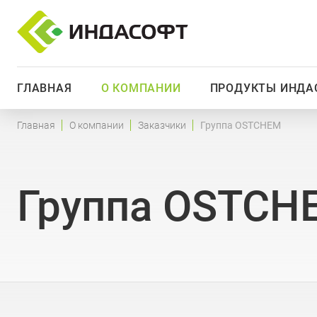
ГЛАВНАЯ
О КОМПАНИИ
ПРОДУКТЫ ИНДА
Главная
О компании
Заказчики
Группа OSTCHEM
Группа OSTCH