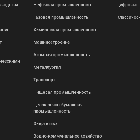
зводства
Нефтяная промышленность
Цифровые 
Газовая промышленность
Классичес
ание
Химическая промышленность
т
Машиностроение
Атомная промышленность
дическими
Металлургия
Транспорт
Пищевая промышленность
Целлюлозно-бумажная
промышленность
Энергетика
Водно-коммунальное хозяйство