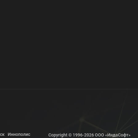
ск
Иннополис
Copyright © 1996-2026 OOO «ИндаСофт»