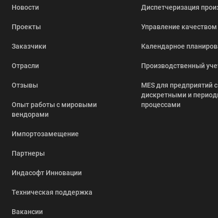
Новости
Диспетчеризация прои
Проекты
Управление качеством
Заказчики
Календарное планиров
Отрасли
Производственный уче
Отзывы
MES для предприятий с
дискретными и перио
Опыт работы с мировыми
процессами
вендорами
Импортозамещение
Партнеры
Индасофт Инновации
Техническая поддержка
Вакансии