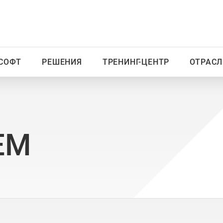
СОФТ
РЕШЕНИЯ
ТРЕНИНГ-ЦЕНТР
ОТРАСЛ
EM