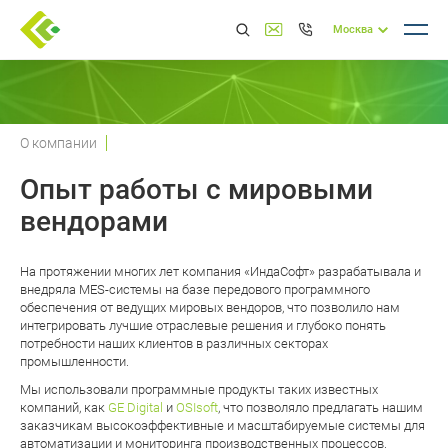
Москва
О компании
Опыт работы с мировыми
вендорами
На протяжении многих лет компания «ИндаСофт» разрабатывала и
внедряла MES-системы на базе передового программного
обеспечения от ведущих мировых вендоров, что позволило нам
интегрировать лучшие отраслевые решения и глубоко понять
потребности наших клиентов в различных секторах
промышленности.
Мы использовали программные продукты таких известных
компаний, как
GE Digital
и
OSIsoft
, что позволяло предлагать нашим
заказчикам высокоэффективные и масштабируемые системы для
автоматизации и мониторинга производственных процессов.