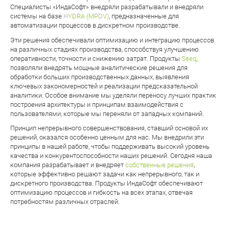
Специалисты «ИндаСофт» внедряли разрабатывали и внедряли
системы на базе
HYDRA (MPDV)
, предназначенные для
автоматизации процессов в дискретном производстве.
Эти решения обеспечивали оптимизацию и интеграцию процессов
на различных стадиях производства, способствуя улучшению
оперативности, точности и снижению затрат. Продукты
Seeq
,
позволяли внедрять мощные аналитические решения для
обработки больших производственных данных, выявления
ключевых закономерностей и реализации предсказательной
аналитики. Особое внимание мы уделяли переносу лучших практик
построения архитектуры и принципам взаимодействия с
пользователями, которые мы переняли от западных компаний.
Принцип непрерывного совершенствования, ставший основой их
решений, оказался особенно ценным для нас. Мы внедрили эти
принципы в нашей работе, чтобы поддерживать высокий уровень
качества и конкурентоспособности наших решений. Сегодня наша
компания разрабатывает и внедряет
собственные решения
,
которые эффективно решают задачи как непрерывного, так и
дискретного производства. Продукты ИндаСофт обеспечивают
оптимизацию процессов и гибкость на всех этапах, отвечая
потребностям различных отраслей.