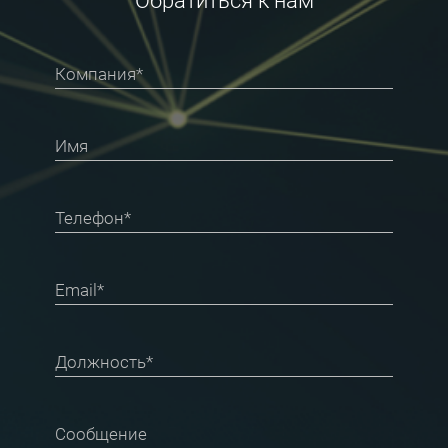
Обратиться к нам
Компания*
Имя
Телефон*
Email*
Должность*
Сообщение