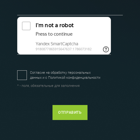
Согласие на обработку персональных
данных и с
Политикой конфиденциальности
* - поля, обязательные для заполнения
ОТПРАВИТЬ