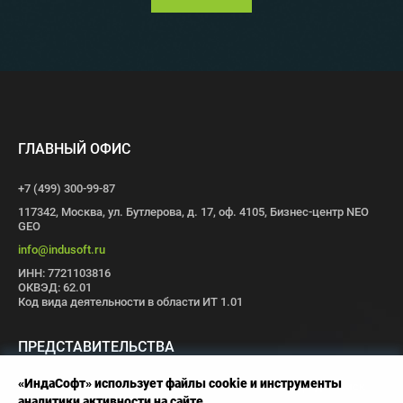
ГЛАВНЫЙ ОФИС
+7 (499) 300-99-87
117342, Москва, ул. Бутлерова, д. 17, оф. 4105, Бизнес-центр NEO
GEO
info@indusoft.ru
ИНН: 7721103816
ОКВЭД: 62.01
Код вида деятельности в области ИТ 1.01
ПРЕДСТАВИТЕЛЬСТВА
«ИндаСофт» использует файлы cookie и инструменты
Москва
Санкт-Петербург
Пермь
Иваново
Волгоград
Томск
аналитики активности на сайте.