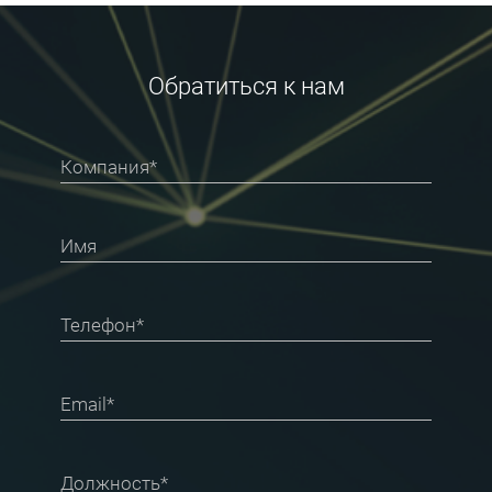
Обратиться к нам
Компания*
Имя
Телефон*
Email*
Должность*