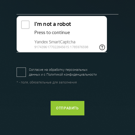
Согласие на обработку персональных
данных и с
Политикой конфиденциальности
* - поля, обязательные для заполнения
ОТПРАВИТЬ