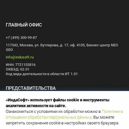
ГЛАВНЫЙ ОФИС
+7 (499) 300-99-87
117342, Москва, ул. Бутлерова, д. 17, оф. 4105, Бизнес-центр NEO
GEO
info@indusoft.ru
ИНН: 7721103816
ОКВЭД: 62.01
Код вида деятельности в области ИТ 1.01
ПРЕДСТАВИТЕЛЬСТВА
«ИндаСофт» использует файлы cookie и инструменты
Москва
Санкт-Петербург
Пермь
Иваново
Волгоград
Томск
аналитики активности на сайте.
Иннополис
Ознакомиться с условиями их обработки можно в
Политике в
отношении обработки персональных данных
. Вы можете
Copyright © 1996-2026 OOO
запретить сохранение cookie в настройках своего браузера.
«ИндаСофт»