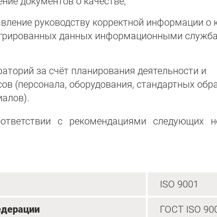
ние документов о качестве;
авление руководству корректной информации о 
тегрированных данных информационными служб
аторий за счёт планирования деятельности и
ов (персонала, оборудования, стандартных обра
алов).
оответствии с рекомендациями следующих н
ISO 9001
едерации
ГОСТ ISO 90