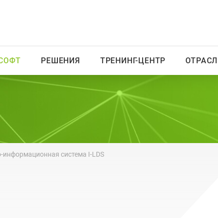
СОФТ
РЕШЕНИЯ
ТРЕНИНГ-ЦЕНТР
ОТРАСЛ
-информационная система I-LDS