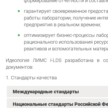
формирование отчётности и составле
гарантирует своевременное предост
работы лаборатории, получение ин
предприятия в реальном времени;
оптимизирует бизнес-процессы лабор
рационального использования ресурс
реактивов и вспомогательных матери
Идеология ЛИМС I-LDS разработана в с
документов:
1. Стандарты качества
Международные стандарты
Национальные стандарты Российской Ф