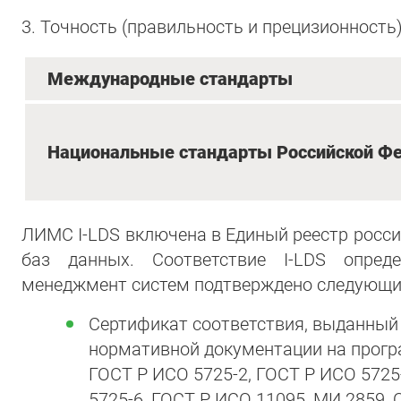
3. Точность (правильность и прецизионность
Международные стандарты
Национальные стандарты Российской Ф
ЛИМС I-LDS включена в Единый реестр росс
баз данных. Соответствие I-LDS опре
менеджмент систем подтверждено следующи
Сертификат соответствия, выданны
нормативной документации на програ
ГОСТ Р ИСО 5725-2, ГОСТ Р ИСО 5725
5725-6, ГОСТ Р ИСО 11095, МИ 2859, О