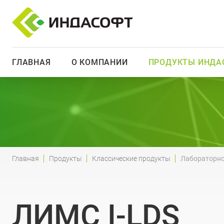
ГЛАВНАЯ
О КОМПАНИИ
ПРОДУКТЫ ИНДА
Главная
Продукты
Классические продукты
Лабораторно
ЛИМС I-LDS