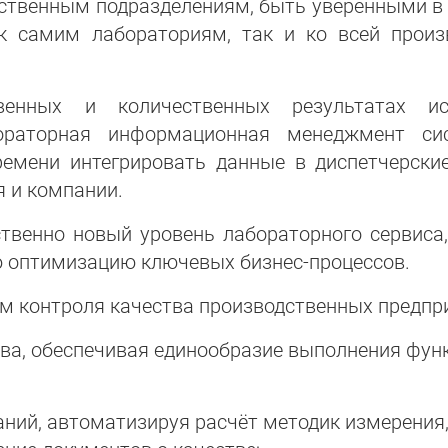
дственным подразделениям, быть уверенными в
к самим лабораториям, так и ко всей произ
венных и количественных результатах и
бораторная информационная менеджмент си
емени интегрировать данные в диспетчерски
 и компании.
ственно новый уровень лабораторного сервиса
ю оптимизацию ключевых бизнес-процессов.
 контроля качества производственных предпр
тва, обеспечивая единообразие выполнения фун
ний, автоматизируя расчёт методик измерения