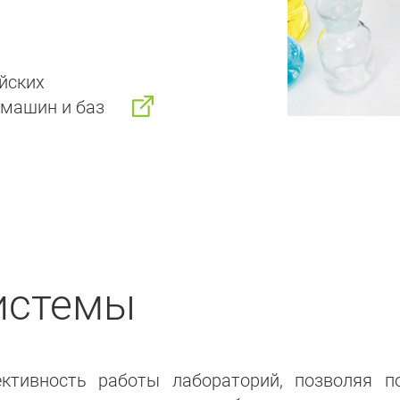
йских
 машин и баз
истемы
тивность работы лабораторий, позволяя п