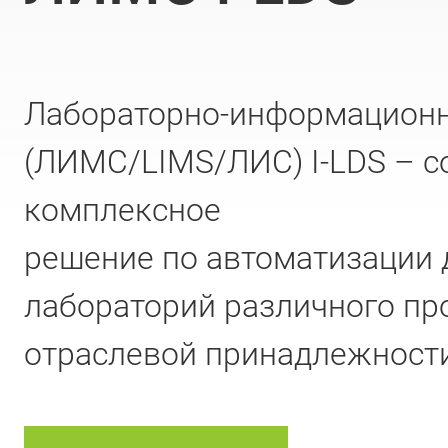
Лабораторно-информационн
(ЛИМС/LIMS/ЛИС) I-LDS – 
комплексное
решение по автоматизации 
лабораторий различного пр
отраслевой принадлежност