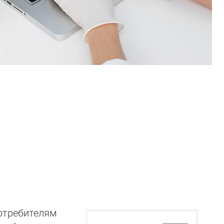
отребителям