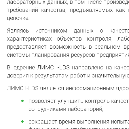
лабораторных данных, в том числе произво
требований качества, предъявляемых как 
цепочке.
Являясь источником данных о качест
характеристиках объектов контроля, ла
предоставляет возможность в реальном вр
системы планирования ресурсов предприятия
Внедрение ЛИМС I-LDS направлено на каче
доверия к результатам работ и значительну
ЛИМС I-LDS является информационным ядром
позволяет улучшить контроль качес
сотрудниками лабораторий;
сокращает время выполнения испыта