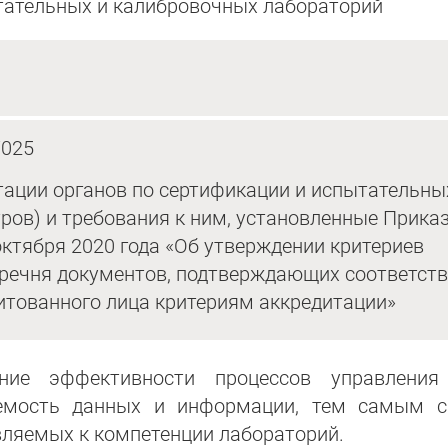
ытательных и калибровочных лабораторий
025
тации органов по сертификации и испытательны
тров) и требования к ним, установленные Прика
ктября 2020 года «Об утверждении критериев
еречня документов, подтверждающих соответст
дитованного лица критериям аккредитации»
ие эффективности процессов управления 
аемость данных и информации, тем самым с
вляемых к компетенции лабораторий.