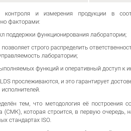
 контроля и измерения продукции в соот
ено факторами:
кл поддержки функционирования лаборатории;
озволяет строго распределить ответственност
управляемость лаборатории;
ыполняемых функций и оперативный доступ к 
-LDS прослеживаются, и это гарантирует достов
 исполнителей.
делён тем, что методология её построения со
(СМК), которая строится, в первую очередь, 
ых стандартах ISO.