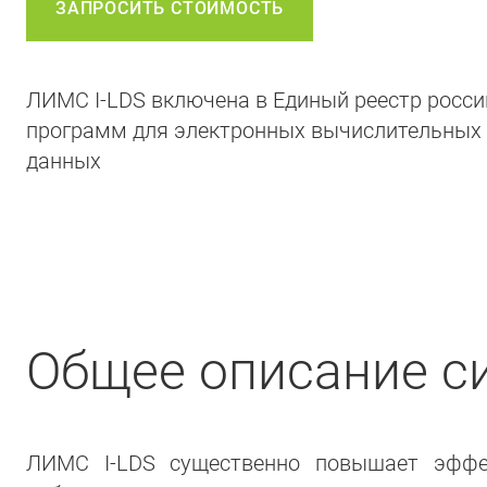
ЗАПРОСИТЬ СТОИМОСТЬ
ЛИМС I-LDS включена в Единый реестр росси
программ для электронных вычислительных
данных
Общее описание с
ЛИМС I-LDS существенно повышает эффек