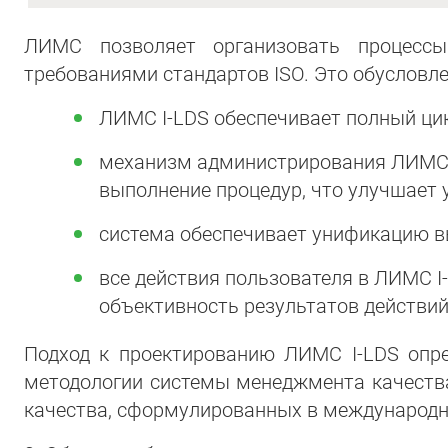
ЛИМС позволяет организовать процессы
требованиями стандартов ISO. Это обусловл
ЛИМС I-LDS обеспечивает полный ци
механизм администрирования ЛИМС п
выполнение процедур, что улучшает 
система обеспечивает унификацию в
все действия пользователя в ЛИМС I
объективность результатов действий
Подход к проектированию ЛИМС I-LDS опре
методологии системы менеджмента качества 
качества, сформулированных в международн