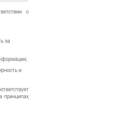
ветствии с
ь за
информации;
ерность и
ответствует
на принципах