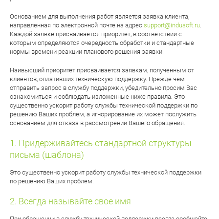
Основанием для выполнения работ является заявка клиента,
направленная по электронной почте на адрес
support@indusoft.ru
.
Каждой заявке присваиваетcя приоритет, в соответствии с
которым определяются очередность обработки и стандартные
нормы времени реакции планового решения заявки.
Наивысший приоритет присваивается заявкам, полученным от
клиентов, оплативших техническую поддержку. Прежде чем
отправить запрос в службу поддержки, убедительно просим Вас
ознакомиться и соблюдать изложенные ниже правила. Это
существенно ускорит работу службы технической поддержки по
решению Ваших проблем, а игнорирование их может послужить
основанием для отказа в рассмотрении Вашего обращения.
Придерживайтесь стандартной структуры
письма (шаблона)
Это существенно ускорит работу службы технической поддержки
по решению Ваших проблем.
Всегда называйте свое имя
При обращении в службу технической поддержки всегда сообщайте