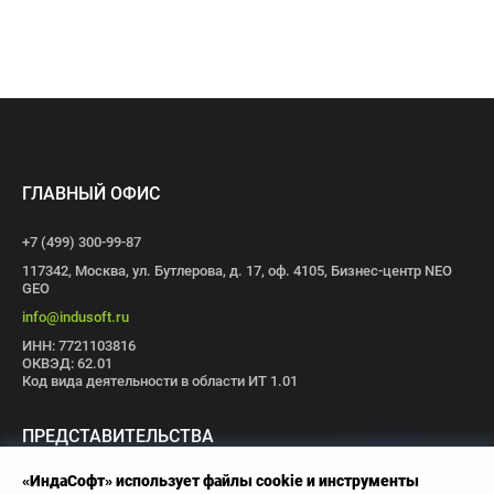
ГЛАВНЫЙ ОФИС
+7 (499) 300-99-87
117342, Москва, ул. Бутлерова, д. 17, оф. 4105, Бизнес-центр NEO
GEO
info@indusoft.ru
ИНН: 7721103816
ОКВЭД: 62.01
Код вида деятельности в области ИТ 1.01
ПРЕДСТАВИТЕЛЬСТВА
«ИндаСофт» использует файлы cookie и инструменты
Москва
Санкт-Петербург
Пермь
Иваново
Волгоград
Томск