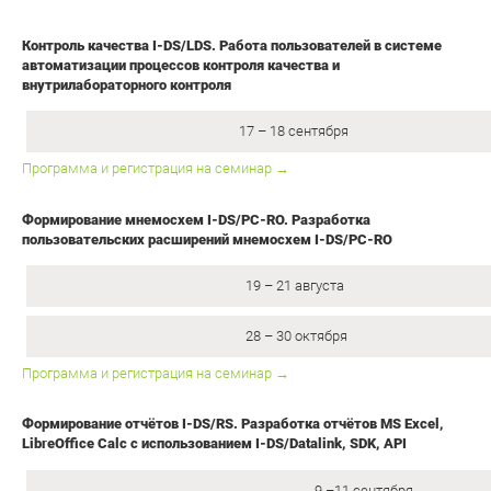
Контроль качества I-DS/LDS.
Работа пользователей в системе
автоматизации процессов контроля качества и
внутрилабораторного контроля
17 – 18 сентября
Программа и регистрация на семинар →
Формирование мнемосхем I-DS/PC-RO.
Разработка
пользовательских расширений мнемосхем I-DS/PC-RO
19 – 21 августа
28 – 30 октября
Программа и регистрация на семинар →
Формирование отчётов I-DS/RS.
Разработка отчётов MS Excel,
LibreOffice Calc с использованием I-DS/Datalink, SDK, API
9 –11 сентября