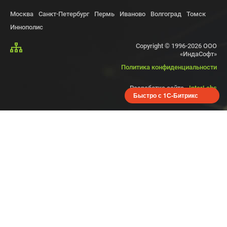
Москва
Санкт-Петербург
Пермь
Иваново
Волгоград
Томск
Иннополис
Copyright © 1996-2026 OOO
«ИндаСофт»
Политика конфиденциальности
Разработка сайта -
InterLabs
Быстро с 1С-Битрикс