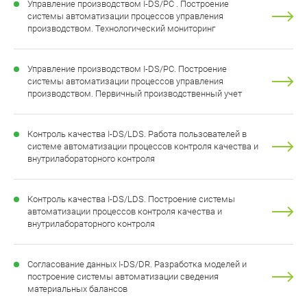
Управление производством I-DS/PC . Построение
системы автоматизации процессов управления
производством. Технологический мониторинг
Управление производством I-DS/PC. Построение
системы автоматизации процессов управления
производством. Первичный производственный учет
Контроль качества I-DS/LDS. Работа пользователей в
системе автоматизации процессов контроля качества и
внутрилабораторного контроля
Контроль качества I-DS/LDS. Построение системы
автоматизации процессов контроля качества и
внутрилабораторного контроля
Согласование данных I-DS/DR. Разработка моделей и
построение системы автоматизации сведения
материальных балансов