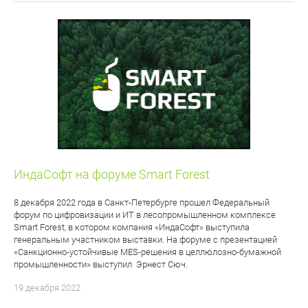
ИндаСофт на форуме Smart Forest
8 декабря 2022 года в Санкт-Петербурге прошел Федеральный
форум по цифровизации и ИТ в лесопромышленном комплексе
Smart Forest, в котором компания «ИндаСофт» выступила
генеральным участником выставки. На форуме с презентацией
«Санкционно-устойчивые MES-решения в целлюлозно-бумажной
промышленности» выступил Эрнест Сюч.
19 декабря 2022