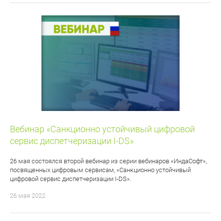
Вебинар «Санкционно устойчивый цифровой
сервис диспетчеризации I-DS»
26 мая состоялся второй вебинар из серии вебинаров «ИндаСофт»,
посвященных цифровым сервисам, «Санкционно устойчивый
цифровой сервис диспетчеризации I-DS».
26 мая 2022