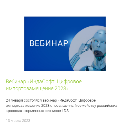
Вебинар «ИндаСофт. Цифровое
импортозамещение 2023»
24 января состоялся вебинар «ИндаСофт. Цифровое
импортозамещение 2023», посвященный семейству российских
кроссплатформенных сервисов I-DS.
13 марта 2023