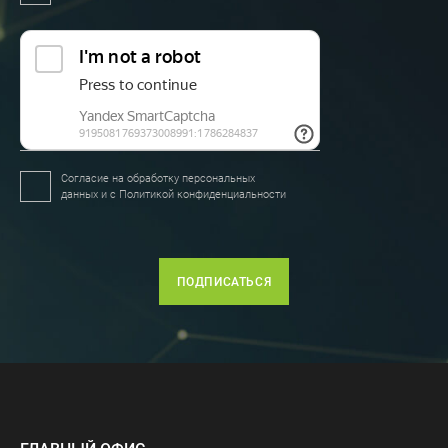
Согласие на обработку персональных
данных и с
Политикой конфиденциальности
ПОДПИСАТЬСЯ