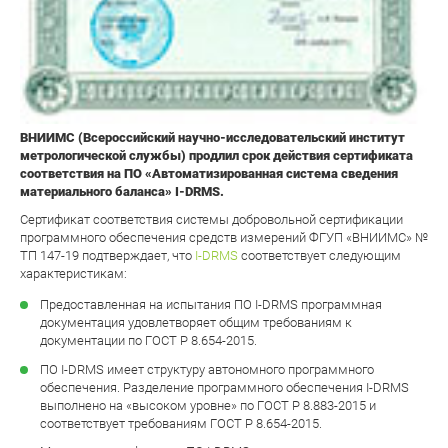
ВНИИМС (Всероссийский научно-исследовательский институт
метрологической службы) продлил срок действия сертификата
соответствия на ПО «Автоматизированная система сведения
материального баланса» I-DRMS.
Сертификат соответствия системы добровольной сертификации
программного обеспечения средств измерений ФГУП «ВНИИМС» №
ТП 147-19 подтверждает, что
I-DRMS
соответствует следующим
характеристикам:
Предоставленная на испытания ПО I-DRMS программная
документация удовлетворяет общим требованиям к
документации по ГОСТ Р 8.654-2015.
ПО I-DRMS имеет структуру автономного программного
обеспечения. Разделение программного обеспечения I-DRMS
выполнено на «высоком уровне» по ГОСТ Р 8.883-2015 и
соответствует требованиям ГОСТ Р 8.654-2015.