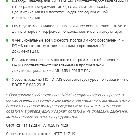
Методы идентификации ПО I-DRMS соответствуют заявленным
в программной документации, не зависят от способа
идентификации и их достаточно для его однозначной
идентификации.
Недопустимое влияние на программное обеспечение I-DRMS и
данные через интерфейсы пользователя и связи отсутствует.
Функциональные возможности программного обеспечения I-
DRMS соответствуют заявленным в программной
документации.
Вычислительные возможности программного обеспечения I-
DRMS соответствуют заявленным в программной
документации, а также МИ 3531-2015 Р ГСИ.
Уровень защиты ПО I-DRMS соответствует уровню «средний» по
ГОСТ Р 8.883-2015.
*
Программное обеспечение I-DRMS предназначено для расчета
согласованного суточного, декадного или месячного материального
баланса на основе измеренных данных по расходам установок,
остаткам в резервуарных парках, остаткам на складах и движении
материальных потоков по предприятию.
Сертификат выдан 17.10.2019 года.
Сертификат соответствия №ТП 147-19