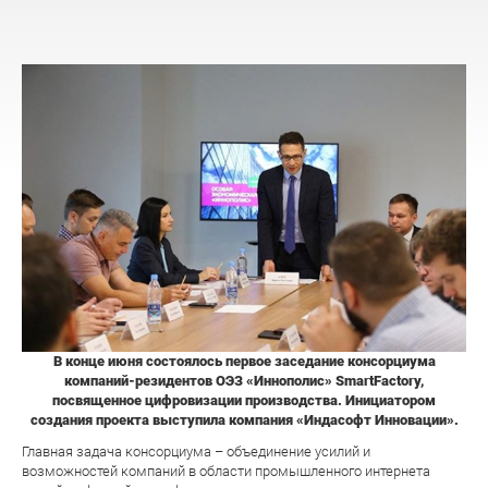
В конце июня состоялось первое заседание консорциума
компаний-резидентов ОЭЗ «Иннополис» SmartFactory,
посвященное цифровизации производства. Инициатором
создания проекта выступила компания «Индасофт Инновации».
Главная задача консорциума – объединение усилий и
возможностей компаний в области промышленного интернета