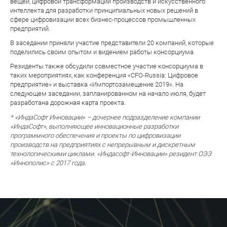
вещей, цифровой трансформации производств и искусственного
интеллекта для разработки принципиальных новых решений в
сфере цифровизации всех бизнес-процессов промышленных
предприятий.
В заседании приняли участие представители 20 компаний, которые
поделились своим опытом и видением работы консорциума.
Резиденты также обсудили совместное участие консорциума в
таких мероприятиях, как конференция «CFO-Russia: Цифровое
предприятие» и выставка «Импортозамещение 2019». На
следующем заседании, запланированном на начало июля, будет
разработана дорожная карта проекта.
* «ИндаСофт Инновации» – дочернее подразделение компании
«ИндаСофт», выполняющее инновационные разработки
программного обеспечения и проекты по цифровизации
производств на предприятиях с непрерывным и дискретным
технологическими циклами. «Индасофт-Инновации» резидент ОЭЗ
«Иннополис» с 2017 года.