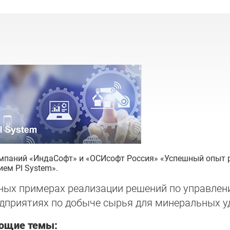
компаний «ИндаСофт» и «ОСИсофт Россия» «Успешный опыт
ем PI System».
ных примерах реализации решений по управлен
дприятиях по добыче сырья для минеральных у
ующие темы: