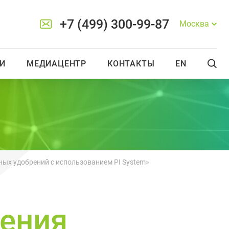
+7 (499) 300-99-87
Москва
И
МЕДИАЦЕНТР
КОНТАКТЫ
EN
ых удобрений с использованием PI System»
ения