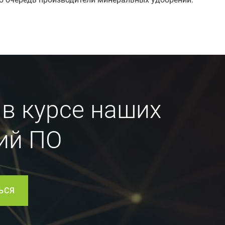
 в курсе наших
ий ПО
ЬСЯ