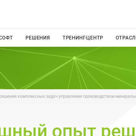
СОФТ
РЕШЕНИЯ
ТРЕНИНГ-ЦЕНТР
ОТРАСЛ
решения комплексных задач управления производством минеральн
ешный опыт реш