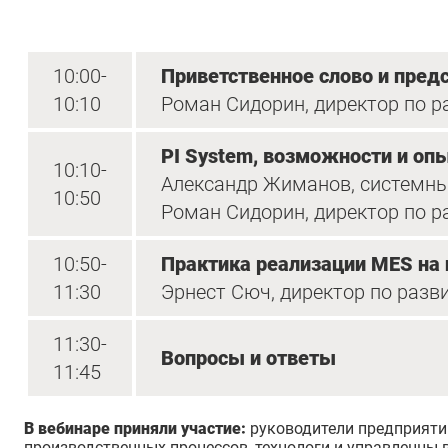
10:00-
Приветственное слово и пред
10:10
Роман Сидорин, директор по р
PI System, возможности и о
10:10-
Александр Жиманов, системный
10:50
Роман Сидорин, директор по р
10:50-
Практика реализации MES на 
11:30
Эрнест Сюч, директор по раз
11:30-
Вопросы и ответы
11:45
В вебинаре приняли участие:
руководители предприяти
производственных процессов, технологи и управленцы