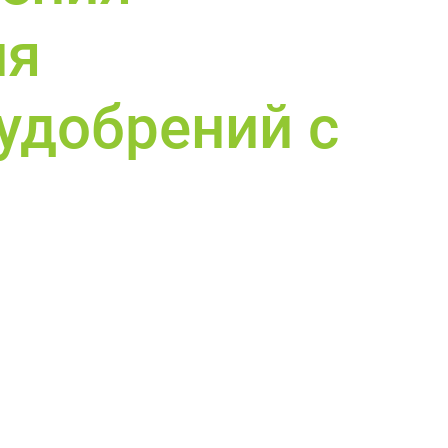
ия
удобрений с