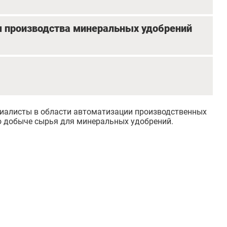
я производства минеральных удобрений
циалисты в области автоматизации производственных
о добыче сырья для минеральных удобрений.