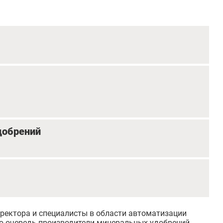
добрений
ректора и специалисты в области автоматизации
ую очередь производители минеральных удобрений.