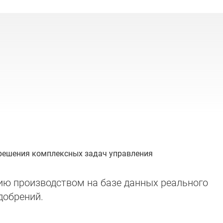
 решения комплексных задач управления
ию производством на базе данных реального
добрений.