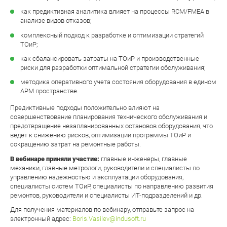
как предиктивная аналитика влияет на процессы RCM/FMEA в
анализе видов отказов;
комплексный подход к разработке и оптимизации стратегий
ТОиР;
как сбалансировать затраты на ТОиР и производственные
риски для разработки оптимальной стратегии обслуживания;
методика оперативного учета состояния оборудования в едином
APM пространстве.
Предиктивные подходы положительно влияют на
совершенствование планирования технического обслуживания и
предотвращение незапланированных остановов оборудования, что
ведет к снижению рисков, оптимизации программы ТОиР и
сокращению затрат на ремонтные работы.
В вебинаре приняли участие:
главные инженеры, главные
механики, главные метрологи, руководители и специалисты по
управлению надежностью и эксплуатации оборудования,
специалисты систем ТОиР, специалисты по направлению развития
ремонтов, руководители и специалисты ИТ-подразделений и др.
Для получения материалов по вебинару, отправьте запрос на
электронный адрес:
Boris.Vasilev@indusoft.ru