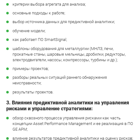
критерии выбора агрегата для анализа;
основные подходы к работе;
выбор источника данных для предиктивной аналитики;
обучение модели;
как работает ПО SmartSignal;
шаблоны оборудования для металлургии (МНЛЗ, печи,
прокатные станы, шаровые мельницы, дробилки, редукторы,
электродвигатели, насосы, компрессоры, турбины и др.);
примеры проектов;
разборы реальных ситуаций раннего обнаружения
неисправности;
результаты проектов.
3. Влияния предиктивной аналитики на управления
рисками и управление стратегиями:
обзор сквозного процесса управления рисками как часть
концепции Asset Performance Management и ее реализация в ПО
GE APM;
влияние результатов предиктивной аналитики на оценку рисков;