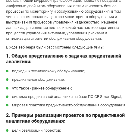
составляющей цифровой трансформации, позволяет создавать
«цифровые двойники» оборудования, оптимизировать бизнес-
процессы по мониторингу и обслуживанию оборудования, в том
числе за счет создания центров мониторинга оборудования и
выстраивания процессов управления надежностью. Решение
данных задач является неотъемлемой частью корпоративных
процессов управления активами, управления рисками и
оптимизации стратегий обслуживания оборудования.
В ходе вебинара были рассмотрены следующие темы:
1. Общее представление о задачах предиктивной
аналитики:
подходы к техническому обслуживанию;
предиктивное обслуживание;
что такое «раннее обнаружение»;
система предиктивной аналитики на базе ПО GE SmartSignal;
мировая практика предиктивного обслуживания оборудования.
2. Примеры реализации проектов по предиктивной
аналитике оборудования:
цели реализации проектов;