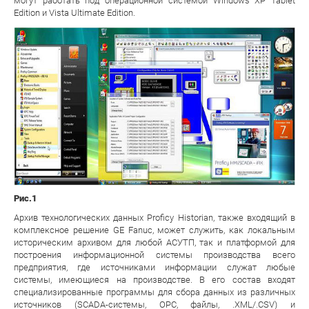
могут работать под операционной системой Windows XP Tablet
Edition и Vista Ultimate Edition.
Рис.1
Архив технологических данных Proficy Historian, также входящий в
комплексное решение GE Fanuc, может служить, как локальным
историческим архивом для любой АСУТП, так и платформой для
построения информационной системы производства всего
предприятия, где источниками информации служат любые
системы, имеющиеся на производстве. В его состав входят
специализированные программы для сбора данных из различных
источников (SCADA-системы, OPC, файлы, .XML/.CSV) и