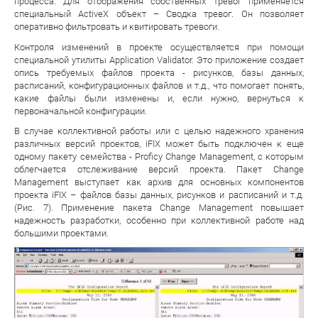
процесса. Для отображения собственных тревог применяется
специальный ActiveX объект – Сводка тревог. Он позволяет
оперативно фильтровать и квитировать тревоги.
Контроля изменений в проекте осуществляется при помощи
специальной утилиты Application Validator. Это приложение создает
опись требуемых файлов проекта - рисунков, базы данных,
расписаний, конфигурационных файлов и т.д., что помогает понять,
какие файлы были изменены и, если нужно, вернуться к
первоначальной конфигурации.
В случае коллективной работы или с целью надежного хранения
различных версий проектов, iFIX может быть подключен к еще
одному пакету семейства - Proficy Change Management, с которым
облегчается отслеживание версий проекта. Пакет Change
Management выступает как архив для основных компонентов
проекта iFIX – файлов базы данных, рисунков и расписаний и т.д.
(Рис. 7). Применение пакета Change Management повышает
надежность разработки, особенно при коллективной работе над
большими проектами.