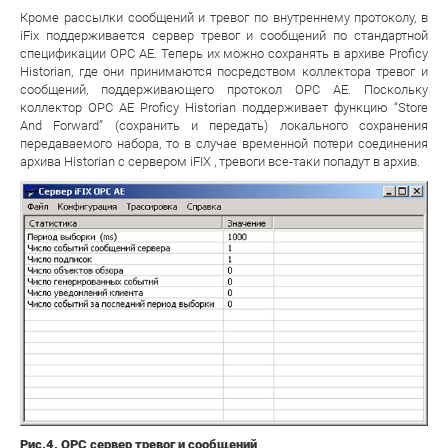
Кроме рассылки сообщений и тревог по внутреннему протоколу, в
iFix поддерживается сервер тревог и сообщений по стандартной
спецификации ОРС AE. Теперь их можно сохранять в архиве Proficy
Historian, где они принимаются посредством коллектора тревог и
сообщений, поддерживающего протокол OPC AE. Поскольку
коллектор OPC AE Proficy Historian поддерживает функцию “Store
And Forward” (сохранить и передать) локального сохранения
передаваемого набора, то в случае временной потери соединения
архива Historian с сервером iFIX , тревоги все-таки попадут в архив.
Рис.4. ОРС сервер тревог и сообщений