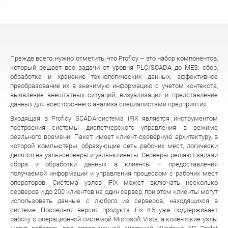
Прежде всего, нужно отметить, что Proficy – это набор компонентов,
который решает все задачи от уровня PLC/SCADA до MES: сбор,
обработка и хранение технологических данных, эффективное
преобразование их в значимую информацию с учетом контекста,
выявление внештатных ситуаций, визуализация и представление
данных для всестороннего анализа специалистами предприятия.
Входящая в Proficy SCADA-система iFIX является инструментом
построения системы диспетчерского управления в режиме
реального времени. Пакет имеет клиент-серверную архитектуру, в
которой компьютеры, образующие сеть рабочих мест, логически
делятся на узлы-серверы и узлы-клиенты. Серверы решают задачи
сбора и обработки данных, а клиенты – предоставления
получаемой информации и управления процессом с рабочих мест
операторов. Система узлов iFIX может включать несколько
серверов и до 200 клиентов на один сервер, при этом клиенты могут
использовать данные с любого из серверов, находящихся в
системе. Последняя версия продукта iFix 4.5 уже поддерживает
работу с операционной системой Microsoft Vista, а клиентские узлы