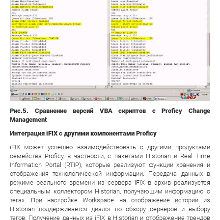
Рис.5. Сравнение версий VBA скриптов с Proficy Change
Management
Интеграция iFIX с другими компонентами Proficy
iFIX может успешно взаимодействовать с другими продуктами
семейства Proficy, в частности, с пакетами Historian и Real Time
Information Portal (RTIP), которые реализуют функции хранения и
отображения технологической информации. Передача данных в
режиме реального времени из сервера iFIX в архив реализуется
специальным коллектором Historian, получающим информацию о
тегах. При настройке Workspace на отображение истории из
Historian поддерживается диалог по обзору серверов и выбору
тегов. Получение данных из iFIX в Historian и отображение трендов