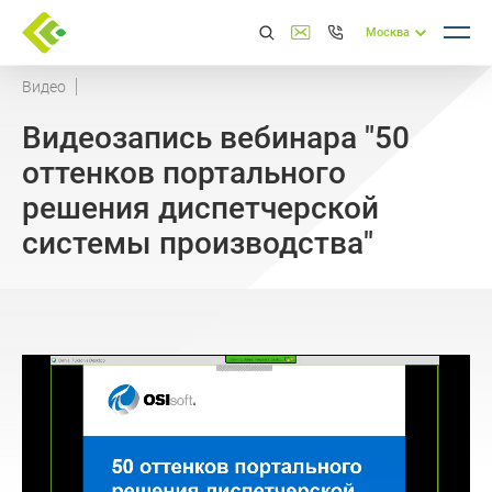
Москва
Видео
Видеозапись вебинара "50
оттенков портального
решения диспетчерской
системы производства"