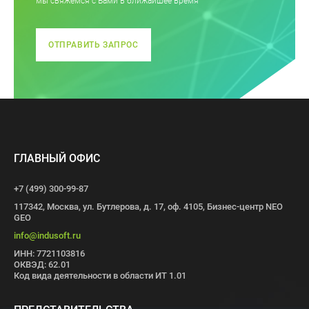
мы свяжемся с Вами в ближайшее время
ОТПРАВИТЬ ЗАПРОС
ГЛАВНЫЙ ОФИС
+7 (499) 300-99-87
117342, Москва, ул. Бутлерова, д. 17, оф. 4105, Бизнес-центр NEO
GEO
info@indusoft.ru
ИНН: 7721103816
ОКВЭД: 62.01
Код вида деятельности в области ИТ 1.01