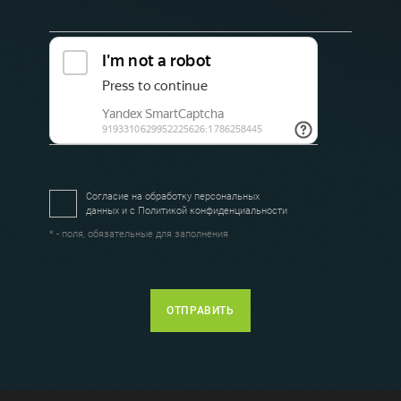
Согласие на обработку персональных
данных и с
Политикой конфиденциальности
* - поля, обязательные для заполнения
ОТПРАВИТЬ