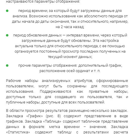
настраиваются параметры отображения:
период времени, за который будут загружены данные для
анализа. Возможно использование как
абсолютного периода от
даты начала до даты окончания, так и относительного, например,
на 2 часа назад;
период обновления данных — интервал времени, через который
загруженные данные будут обновлены. Эта настройка
актуальна только для относительного периода, с ее помощью
организуется постоянный просмотр последних полученных на
текущий момент данных;
прочие параметры отображения: дополнительный график,
расположение осей ординат и т. п.
Рабочие наборы анализируемых атрибутов, сформированные
пользователем, могут быть сохранены для последующего
использования. Поддерживаются как приватные наборы,
доступные только для создавшего их пользователя, так и
публичные наборы, доступные для всех пользователей.
В области просмотра результатов размещено несколько закладок.
Закладка «График» (рис. 8) содержит представление в виде
графиков. Закладка «Таблица» содержит табличное представление
данных в формате: метка времени – значение. Закладка
«Статистика» содержит таблицу с результатами расчета