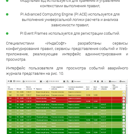
Модульная БД используется для хранения и управления
контекстами выполнения правил;
PI Advanced Computing Engine (PI ACE) используется для
выполнения универсальной логики расчета и анализа
зависимости правил;
PI Event Frames используется для регистрации событий.
Специалистами «ИндаСофт» разработаны сервисы
конфигурирования правил, сервисы представления событий и Web-
приложение, реализующее интерфейс администрирования и
просмотра.
Интерфейс пользователя для просмотра событий аварийного
журнала представлен на рис. 10.