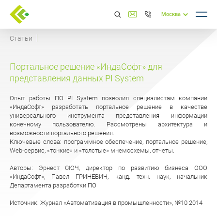
Москва
Статьи
Портальное решение «ИндаСофт» для
представления данных PI System
Опыт работы ПО PI System позволил специалистам компании
«ИндаСофт» разработать портальное решение в качестве
универсального инструмента представления информации
конечному пользователю. Рассмотрены архитектура и
возможности портального решения.
Ключевые слова: программное обеспечение, портальное решение,
Web-сервис, «тонкие» и «толстые» мнемосхемы, отчеты.
Авторы: Эрнест СЮЧ, директор по развитию бизнеса ООО
«ИндаСофт», Павел ГРИНЕВИЧ, канд. техн. наук, начальник
Департамента разработки ПО
Источник: Журнал «Автоматизация в промышленности», №10 2014