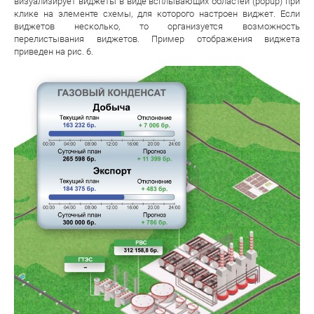
визуализирует виджеты в виде всплывающих областей (popup) при
клике на элементе схемы, для которого настроен виджет. Если
виджетов несколько, то организуется возможность
перелистывания виджетов. Пример отображения виджета
приведен на рис. 6.