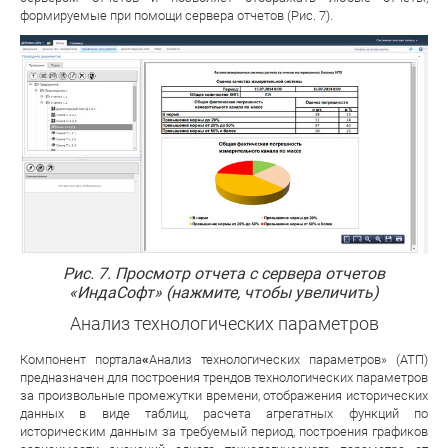
формируемые при помощи сервера отчетов (Рис. 7).
Рис. 7. Просмотр отчета с сервера отчетов
«ИндаСофт» (нажмите, чтобы увеличить)
Анализ технологических параметров
Компонент портала
«
Анализ технологических параметров» (АТП)
предназначен для построения трендов технологических параметров
за произвольные промежутки времени, отображения исторических
данных в виде таблиц, расчета агрегатных функций по
историческим данным за требуемый период, построения графиков