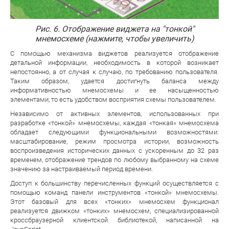
Рис. 6. Отображение виджета на "тонкой"
мнемосхеме (нажмите, чтобы увеличить)
С помощью механизма виджетов реализуется отображение
детальной информации, необходимость в которой возникает
непостоянно, а от случая к случаю, по требованию пользователя.
Таким образом, удается достигнуть баланса между
информативностью мнемосхемы и ее насыщенностью
элементами, то есть удобством восприятия схемы пользователем.
Независимо от активных элементов, использованных при
разработке «тонкой» мнемосхемы, каждая «тонкая» мнемосхема
обладает следующими функциональными возможностями:
масштабирование, режим просмотра истории, возможность
воспроизведения исторических данных с ускоренным до 32 раз
временем, отображение трендов по любому выбранному на схеме
значению за настраиваемый период времени.
Доступ к большинству перечисленных функций осуществляется с
помощью команд панели инструментов «тонкой» мнемосхемы.
Этот базовый для всех «тонких» мнемосхем функционал
реализуется движком «тонких» мнемосхем, специализированной
кроссбраузерной клиентской библиотекой, написанной на