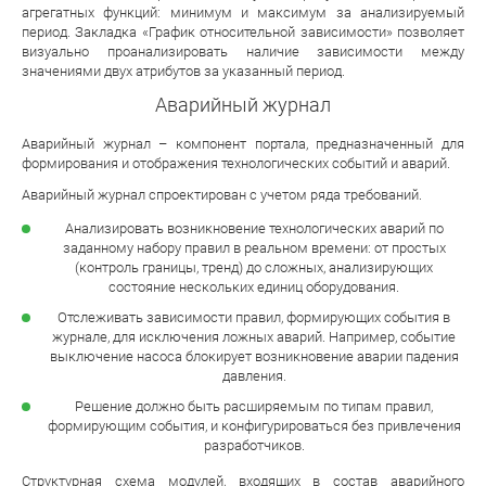
агрегатных функций: минимум и максимум за анализируемый
период. Закладка «График относительной зависимости» позволяет
визуально проанализировать наличие зависимости между
значениями двух атрибутов за указанный период.
Аварийный журнал
Аварийный журнал – компонент портала, предназначенный для
формирования и отображения технологических событий и аварий.
Аварийный журнал спроектирован с учетом ряда требований.
Анализировать возникновение технологических аварий по
заданному набору правил в реальном времени: от простых
(контроль границы, тренд) до сложных, анализирующих
состояние нескольких
единиц оборудования.
Отслеживать зависимости правил, формирующих события в
журнале, для исключения ложных аварий. Например, событие
выключение насоса блокирует возникновение аварии падения
давления.
Решение должно быть расширяемым по типам правил,
формирующим события, и конфигурироваться без привлечения
разработчиков.
Структурная схема модулей, входящих в состав аварийного