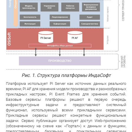
Рис. 1. Структура платформы ИндаСофт
Платформа использует PI Server как источник данных реального
времени, PI AF для хранения модели производства и разнообразных
прикладных настроек, PI Event Frames для хранения событий.
Базовые сервисы платформы решают в первую очередь
инфраструктурные задачи и предоставляют системный
функционал, используемый всеми прикладными сервисами.
Прикладные сервисы решают конкретные функциональные
задачи. Сервис публикации организует доступ Web-приложению
(обозначенному на схеме как «Портал») к данным и функциям,
предоставляемым базовыми и прикладными сервисами