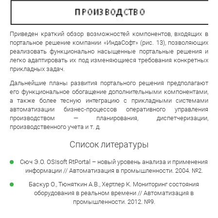
Приведен краткий обзор возможностей компонентов, входящих в
портальное решение компании «ИндаСофт» (рис. 13), позволяющих
реализовать функционально насыщенные портальные решения и
легко адаптировать их под изменяющиеся требования конкретных
прикладных задач.
Дальнейшие планы развития портального решения предполагают
его функциональное обогащение дополнительными компонентами,
а также более тесную интеграцию с прикладными системами
автоматизации бизнес-процессов оперативного управления
производством — планирования, диспетчеризации,
производственного учета и т. д.
Список литературы
Сюч Э.О. OSIsoft RtPortal – новый уровень анализа и применения
информации // Автоматизация в промышленности. 2004. №2.
Баскур О., Тюняткин А.В., Хертлер К. Мониторинг состояния
оборудования в реальном времени // Автоматизация в
промышленности. 2012. №9.