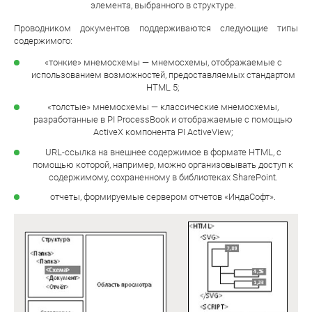
элемента, выбранного в структуре.
Проводником документов поддерживаются следующие типы
содержимого:
«тонкие» мнемосхемы — мнемосхемы, отображаемые с
использованием возможностей, предоставляемых стандартом
HTML 5;
«толстые» мнемосхемы — классические мнемосхемы,
разработанные в PI ProcessBook и отображаемые с помощью
ActiveX компонента PI ActiveView;
URL-ссылка на внешнее содержимое в формате HTML, с
помощью которой, например, можно организовывать доступ к
содержимому, сохраненному в библиотеках SharePoint.
отчеты, формируемые сервером отчетов «ИндаСофт».