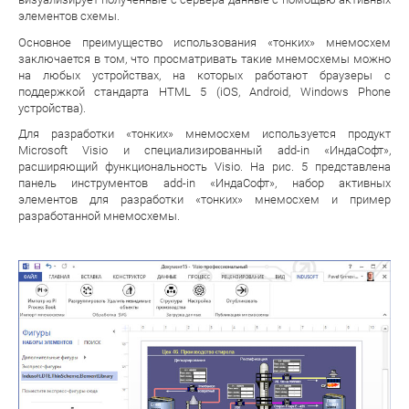
элементов схемы.
Основное преимущество использования «тонких» мнемосхем
заключается в том, что просматривать такие мнемосхемы можно
на любых устройствах, на которых работают браузеры с
поддержкой стандарта HTML 5 (iOS, Android, Windows Phone
устройства).
Для разработки «тонких» мнемосхем используется продукт
Microsoft Visio и специализированный add-in «ИндаСофт»,
расширяющий функциональность Visio. На рис. 5 представлена
панель инструментов add-in «ИндаСофт», набор активных
элементов для разработки «тонких» мнемосхем и пример
разработанной мнемосхемы.