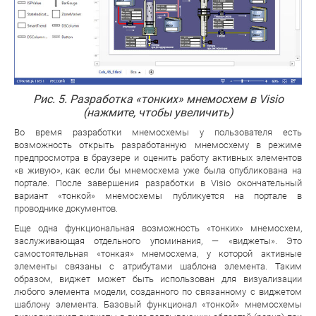
Рис. 5. Разработка «тонких» мнемосхем в Visio
(нажмите, чтобы увеличить)
Во время разработки мнемосхемы у пользователя есть
возможность открыть разработанную мнемосхему в режиме
предпросмотра в браузере и оценить работу активных элементов
«в живую», как если бы мнемосхема уже была опубликована на
портале. После завершения разработки в Visio окончательный
вариант «тонкой» мнемосхемы публикуется на портале в
проводнике документов.
Еще одна функциональная возможность «тонких» мнемосхем,
заслуживающая отдельного упоминания, — «виджеты». Это
самостоятельная «тонкая» мнемосхема, у которой активные
элементы связаны с атрибутами шаблона элемента. Таким
образом, виджет может быть использован для визуализации
любого элемента модели, созданного по связанному с виджетом
шаблону элемента. Базовый функционал «тонкой» мнемосхемы