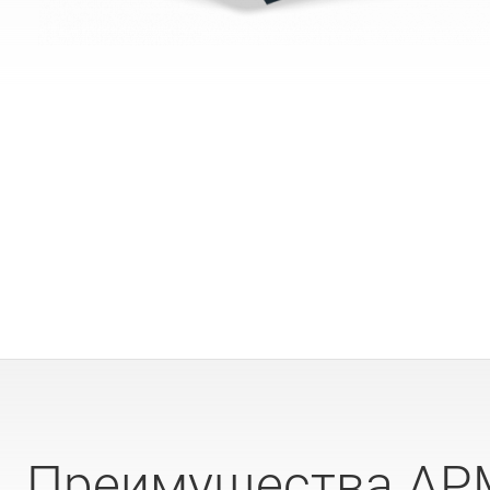
Преимущества APM 