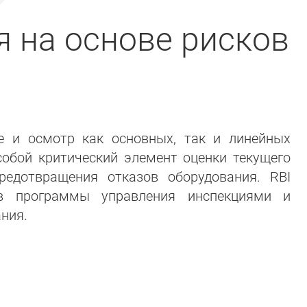
 на основе рисков
е и осмотр как основных, так и линейных
собой критический элемент оценки текущего
редотвращения отказов оборудования. RBI
 в программы управления инспекциями и
ния.