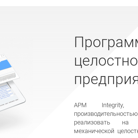
Програм
целостно
предпри
APM Integrity, 
производительностью
реализовать на 
механической целост