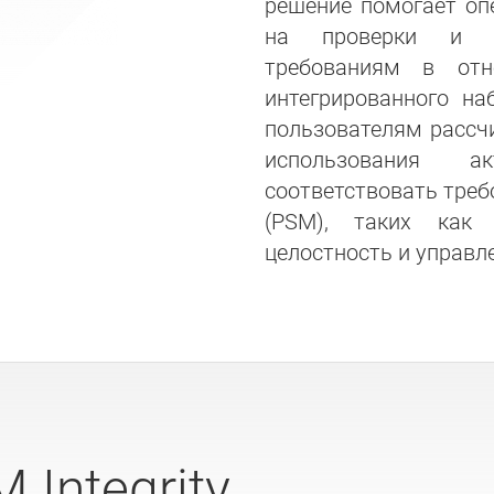
решение помогает оп
на проверки и об
требованиям в от
интегрированного на
пользователям рассч
использования а
соответствовать треб
(PSM), таких как 
целостность и управл
Integrity