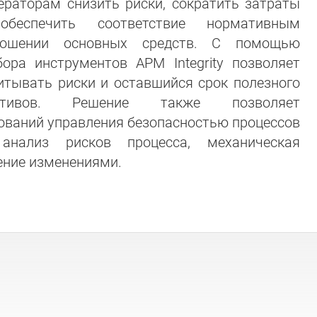
ераторам снизить риски, сократить затраты
еспечить соответствие нормативным
ношении основных средств. С помощью
бора инструментов APM Integrity позволяет
итывать риски и оставшийся срок полезного
ктивов. Решение также позволяет
ований управления безопасностью процессов
анализ рисков процесса, механическая
ение изменениями.