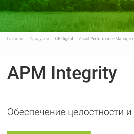
Главная
Продукты
GE Digital
Asset Performance Managem
APM Integrity
Обеспечение целостности и 