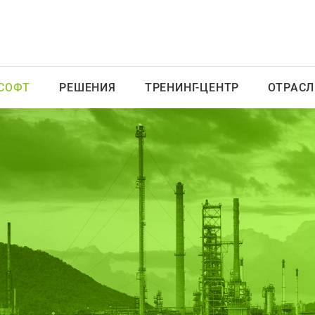
СОФТ
РЕШЕНИЯ
ТРЕНИНГ-ЦЕНТР
ОТРАСЛ