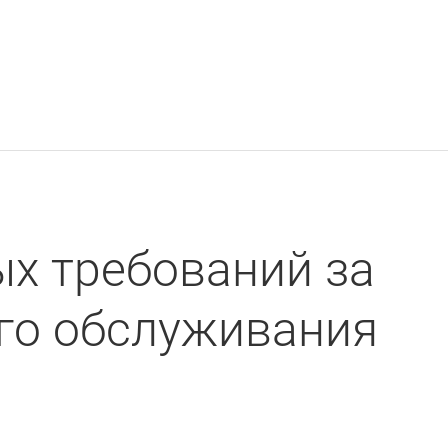
х требований за
ого обслуживания