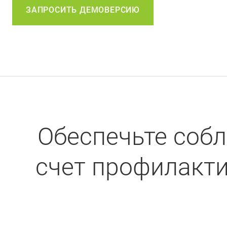
ЗАПРОСИТЬ ДЕМОВЕРСИЮ
Обеспечьте соб
счет профилакти