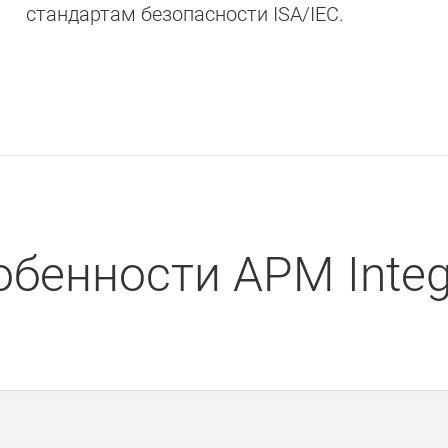
стандартам безопасности ISA/IEC.
обенности APM Integr