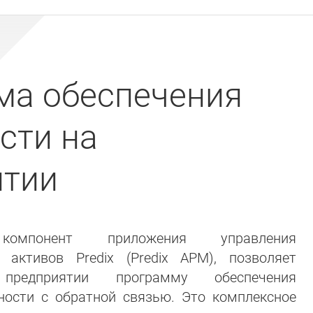
ма обеспечения
сти на
ятии
компонент приложения управления
 активов Predix (Predix APM), позволяет
предприятии программу обеспечения
ности с обратной связью. Это комплексное