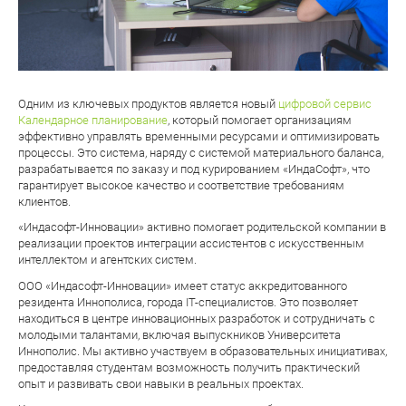
Одним из ключевых продуктов является новый
цифровой сервис
Календарное планирование
, который помогает организациям
эффективно управлять временными ресурсами и оптимизировать
процессы. Это система, наряду с системой материального баланса,
разрабатывается по заказу и под курированием «ИндаСофт», что
гарантирует высокое качество и соответствие требованиям
клиентов.
«Индасофт-Инновации» активно помогает родительской компании в
реализации проектов интеграции ассистентов с искусственным
интеллектом и агентских систем.
ООО «Индасофт-Инновации» имеет статус аккредитованного
резидента Иннополиса, города IT-специалистов. Это позволяет
находиться в центре инновационных разработок и сотрудничать с
молодыми талантами, включая выпускников Университета
Иннополис. Мы активно участвуем в образовательных инициативах,
предоставляя студентам возможность получить практический
опыт и развивать свои навыки в реальных проектах.