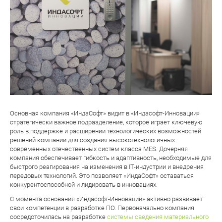
Основная компания «ИндаСофт» видит в «Индасофт-Инновации»
стратегически важное подразделение, которое играет ключевую
роль в поддержке и расширении технологических возможностей
решений компании для создания высокотехнологичных
современных отечественных систем класса MES. Дочерняя
компания обеспечивает гибкость и адаптивность, необходимые для
быстрого реагирования на изменения в IT-индустрии и внедрения
передовых технологий. Это позволяет «ИндаСофт» оставаться
конкурентоспособной и лидировать в инновациях.
С момента основания «Индасофт-Инновации» активно развивает
свои компетенции в разработке ПО. Первоначально компания
сосредоточилась на разработке
системы сведения материального