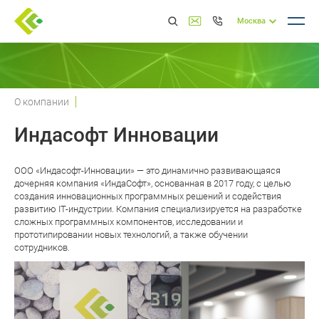
Москва
О компании
Индасофт Инновации
ООО «Индасофт-Инновации» — это динамично развивающаяся
дочерняя компания «ИндаСофт», основанная в 2017 году, с целью
создания инновационных программных решений и содействия
развитию IT-индустрии. Компания специализируется на разработке
сложных программных компонентов, исследовании и
прототипировании новых технологий, а также обучении
сотрудников.