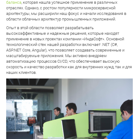
баланса
, которая нашла успешное применение в различных
отраслях. Однако, с ростом популярности микросервисной
архитектуры, мы расширили наш фокус и начали исследования в
области облачных архитектур промышленных приложений.
Опыт в этой области позволяет разрабатывать
высокоэффективные и надежные решения, которые находят
применение в новых проектах компании «ИндаСофт». Основной
технологический стек нашей разработки включает .NET (C#,
ASP.NET Core, Angular), что позволяет создавать современные и
масштабируемые приложения. Мы активно внедряем
автоматизацию процессов CI/CD, что обеспечивает высокую
скорость и качество разработки как для внутренних нужд, так и для
наших клиентов.