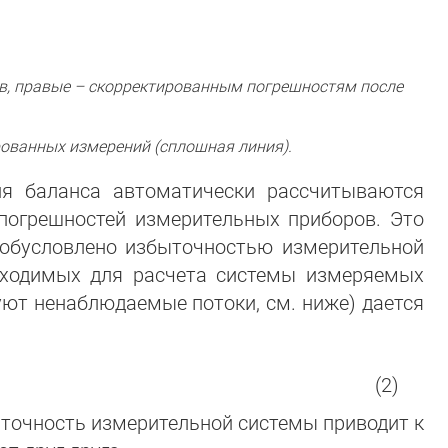
ов, правые – скорректированным погрешностям после
рованных измерений (сплошная линия).
ия баланса автоматически рассчитываются
погрешностей измерительных приборов. Это
обусловлено избыточностью измерительной
ходимых для расчета системы измеряемых
вуют ненаблюдаемые потоки, см. ниже) дается
(2)
ыточность измерительной системы приводит к