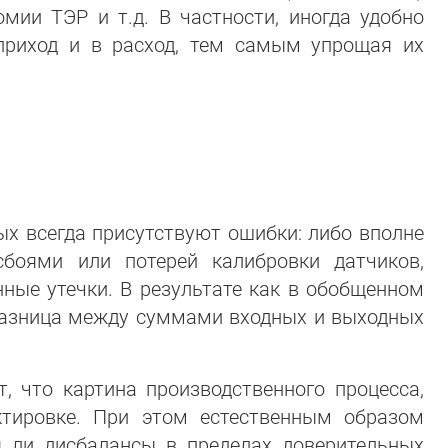
мии ТЭР и т.д. В частности, иногда удобно
приход и в расход, тем самым упрощая их
ых всегда присутствуют ошибки: либо вполне
боями или потерей калибровки датчиков,
ные утечки. В результате как в обобщенном
 (разница между суммами входных и выходных
, что картина производственного процесса,
тировке. При этом естественным образом
я ли дисбалансы в пределах доверительных