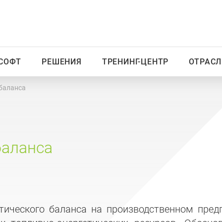
СОФТ
РЕШЕНИЯ
ТРЕНИНГ-ЦЕНТР
ОТРАСЛ
 баланса
баланса
тического баланса на производственном пред