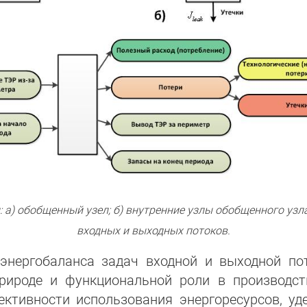
: а) обобщенный узел; б) внутренние узлы обобщенного уз
входных и выходных потоков.
энергобаланса задач входной и выходной по
рироде и функциональной роли в производст
ктивности использования энергоресурсов, уд