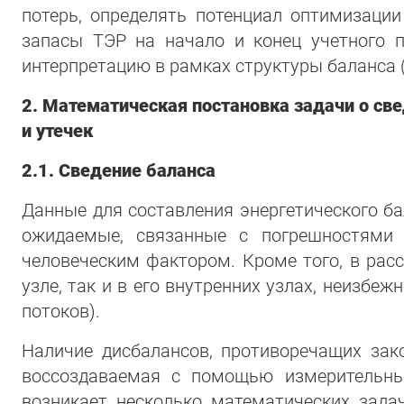
потерь, определять потенциал оптимизации
запасы ТЭР на начало и конец учетного 
интерпретацию в рамках структуры баланса (
2. Математическая постановка задачи о св
и утечек
2.1. Сведение баланса
Данные для составления энергетического ба
ожидаемые, связанные с погрешностями 
человеческим фактором. Кроме того, в рас
узле, так и в его внутренних узлах, неизб
потоков).
Наличие дисбалансов, противоречащих зако
воссоздаваемая с помощью измерительны
возникает несколько математических зада