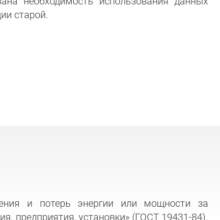
вана необходимость использования данных
ии старой.
бления и потерь энергии или мощности за
я, предприятия, установки» (ГОСТ 19431-84).