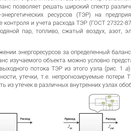
ланс позволяет решать широкий спектр различ
-энергетических ресурсов (ТЭР) на предприя
 контроля и учета расхода ТЭР (ГОСТ 27322-87
одяной пар, топливо, сжатый воздух, азот, эл
жении энергоресурсов за определенный баланс
ланс изучаемого объекта можно условно предста
выходного потока ТЭР из этого узла (рис. 1
а
ности, утечки, т.е. непрогнозируемые потери
ть из утечек в различных внутренних узлах обоб