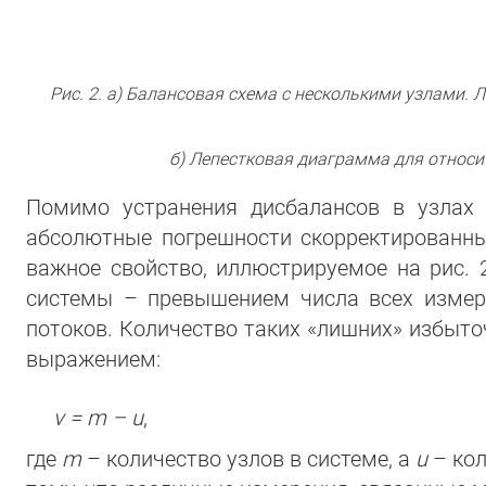
Рис. 2. а) Балансовая схема с несколькими узлами
б) Лепестковая диаграмма для относи
Помимо устранения дисбалансов в узлах 
абсолютные погрешности скорректированны
важное свойство, иллюстрируемое на рис.
системы – превышением числа всех изме
потоков. Количество таких «лишних» избыточ
выражением:
v = m – u
,
где
m
– количество узлов в системе, а
u
– ко