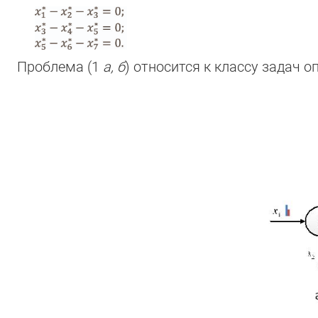
Проблема (1
а, б
) относится к классу задач 