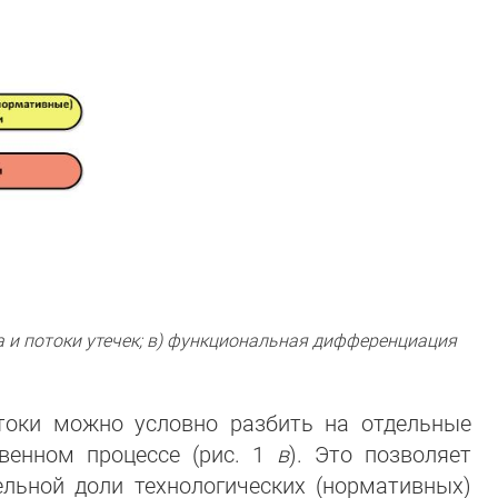
ла и потоки утечек; в) функциональная дифференциация
токи можно условно разбить на отдельные
венном процессе (рис. 1
в
). Это позволяет
ельной доли технологических (нормативных)