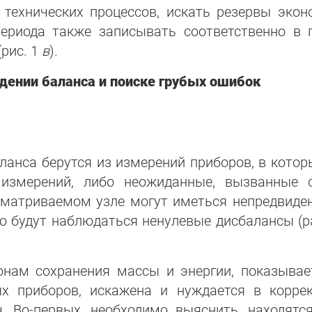
 технических процессов, искать резервы эконо
периода также записывать соответственно в 
рис. 1
в
).
едении баланса и поиске грубых ошибок
ланса берутся из измерений приборов, в котор
измерений, либо неожиданные, вызванные с
сматриваемом узле могут иметься непредвиден
ежно будут наблюдаться ненулевые дисбалансы
нам сохранения массы и энергии, показывает
х приборов, искажена и нуждается в коррек
ч. Во-первых, необходимо выяснить, находятс