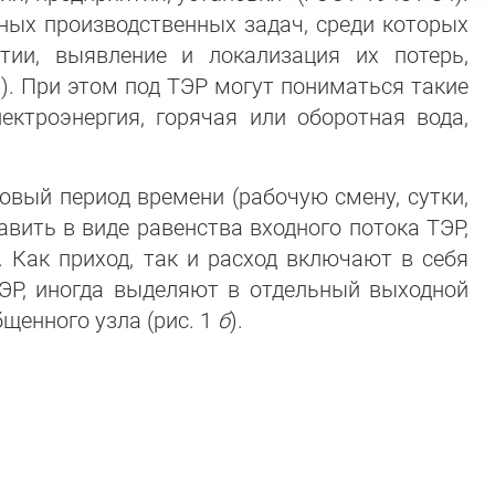
ных производственных задач, среди которых
тии, выявление и локализация их потерь,
). При этом под ТЭР могут пониматься такие
ектроэнергия, горячая или оборотная вода,
овый период времени (рабочую смену, сутки,
вить в виде равенства входного потока ТЭР,
). Как приход, так и расход включают в себя
 ТЭР, иногда выделяют в отдельный выходной
щенного узла (рис. 1
б
).