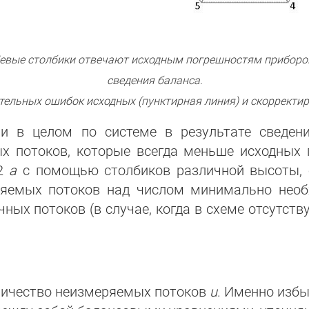
. Левые столбики отвечают исходным погрешностям прибор
сведения баланса.
тельных ошибок исходных (пунктирная линия) и скорректи
и в целом по системе в результате сведен
х потоков, которые всегда меньше исходных 
 2
а
с помощью столбиков различной высоты, 
ряемых потоков над числом минимально необ
ных потоков (в случае, когда в схеме отсутст
личество неизмеряемых потоков
u
. Именно изб