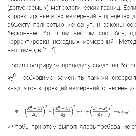
(допускаемых) метрологических границ. Если
корректировке всех измерений в пределах д
объекту полностью исчезнут, и законы со
бесконечно большим числом способов, о
корректировки исходных измерений. Мето
например, в [1, 2]).
Проиллюстрируем процедуру сведения балан
0
x
необходимо заменить такими скорре
7
квадратов коррекций измерений, отнесенны
и чтобы при этом выполнялось требование от