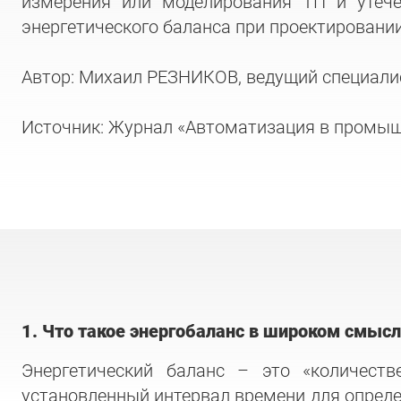
измерения или моделирования ТП и утече
энергетического баланса при проектировани
Автор: Михаил РЕЗНИКОВ, ведущий специалист
Источник: Журнал «Автоматизация в промыш
1. Что такое энергобаланс в широком смыс
Энергетический баланс – это «количеств
установленный интервал времени для определ